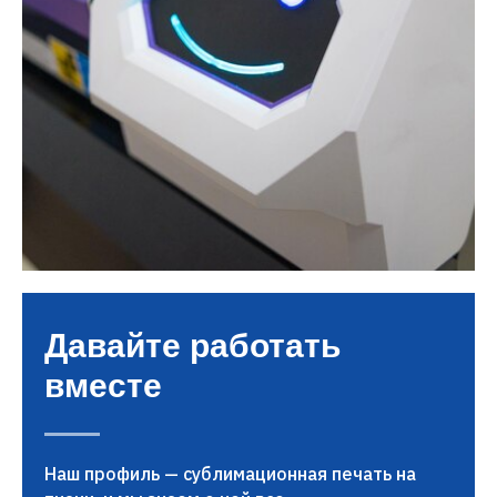
Давайте работать
вместе
Наш профиль — сублимационная печать на