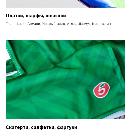
Платки, шарфы, косынки
Ткани: Шелк Армани, Мокрый шелк, Атлас, Шармус, Креп-сатин
Скатерти, салфетки, фартуки