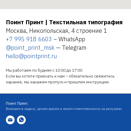
Поинт Принт | Текстильная типография
Москва, Никопольская, 4 строение 1
+7 995 918 6603
– WhatsApp
@point_print_msk
— Telegram
hello@pointprint.ru
Мы работаем по будням с 10:00 до 17:00.
Если вы хотите приехать к нам – обязательно свяжитесь
заранее, мы закажем пропуск и пришлем инструкцию.
Поинт Принт.
Вникаем в задачу, ценим время и несем ответственность за результат.