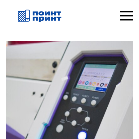
Заказать сублимационную печать на ткани